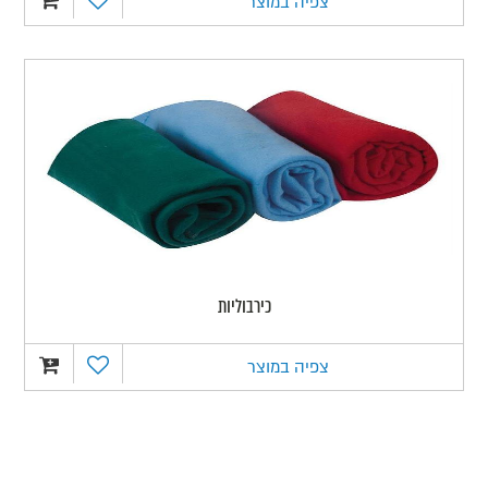
צפיה במוצר
כירבוליות
צפיה במוצר