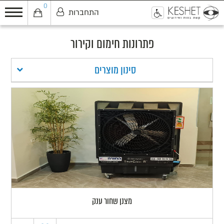
0
התחברות
0
פתרונות חימום וקירור
סינון מוצרים
מצנן שחור ענק