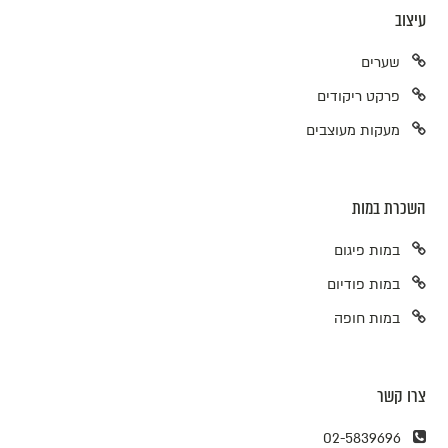
עיצוב
שערים
פרקט ריקודים
מעקות מעוצבים
השכרת במות
במות פיגום
במות פודיום
במות חופה
צרו קשר
02-5839696