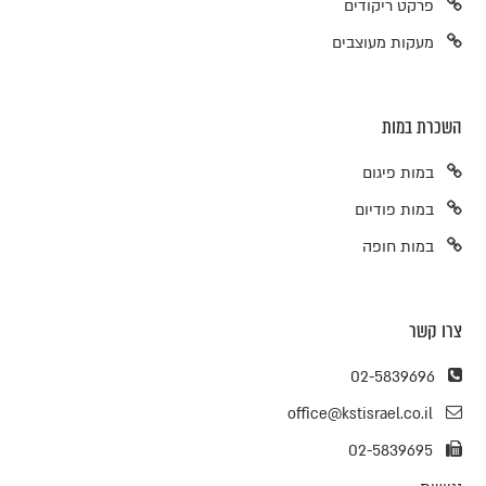
פרקט ריקודים
מעקות מעוצבים
השכרת במות
במות פיגום
במות פודיום
במות חופה
צרו קשר
02-5839696
office@kstisrael.co.il
02-5839695