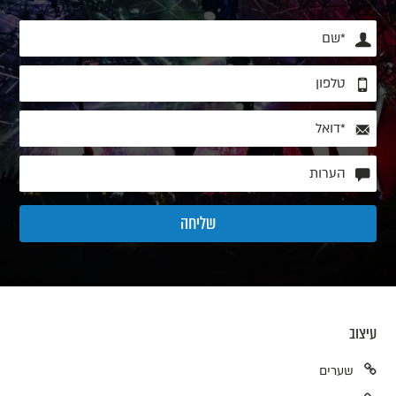
עיצוב
שערים