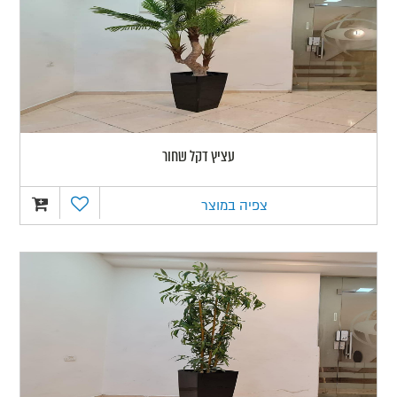
עציץ דקל שחור
צפיה במוצר