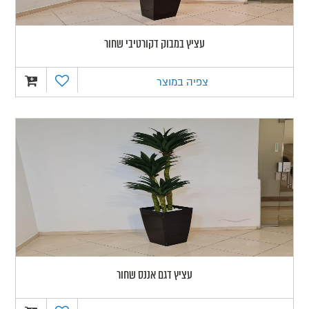
עציץ במבוק דקורטיבי שחור
צפיה במוצר
עציץ דגם אננס שחור