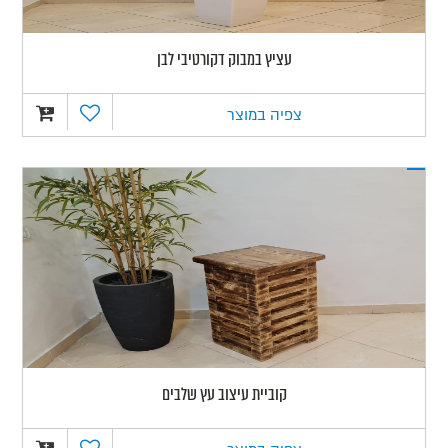
עציץ במבוק דקורטיבי לבן
צפיה במוצר
קוביית עיצוב עץ שלבים