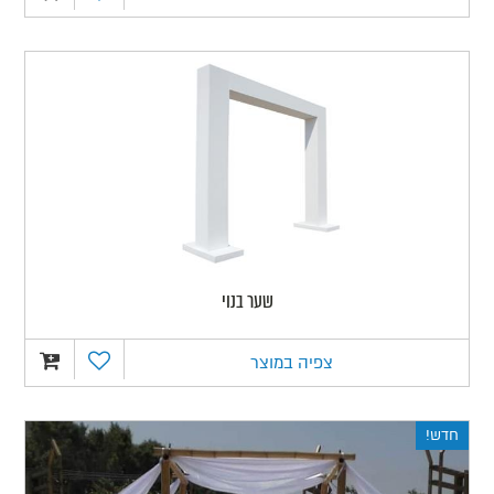
שער בנוי
צפיה במוצר
חדש!