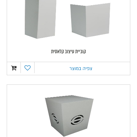
קוביית עיצוב קלאסית
צפיה במוצר