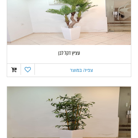
עציץ דקל לבן
צפיה במוצר