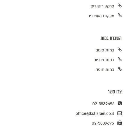
פרקט ריקודים
מעקות מעוצבים
השכרת במות
במות פיגום
במות פודיום
במות חופה
צרו קשר
02-5839696
office@kstisrael.co.il
02-5839695