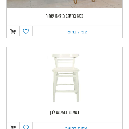
כסא בר זהב מילאנו שחור
צפיה במוצר
כסא בר בהאמס לבן
צפיה במוצר