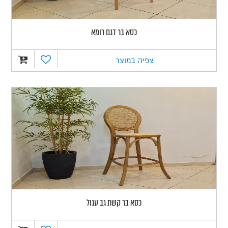
כסא בר דגם רומא
צפיה במוצר
כסא בר קשת גב עגול