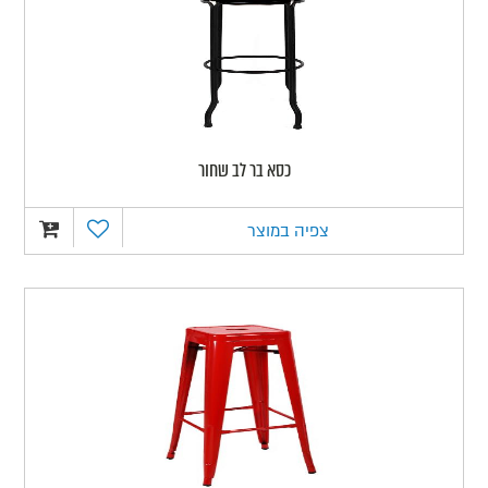
כסא בר לב שחור
צפיה במוצר