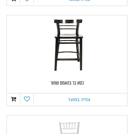
כסא בר בהאמס שחור
צפיה במוצר