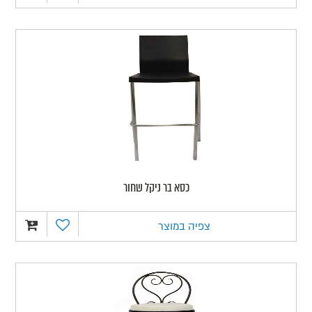
כסא בר ניקל שחור
צפיה במוצר