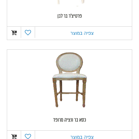
פרטיצ'ר בר לבן
צפיה במוצר
כסא בר ונציה מרופד
צפיה במוצר