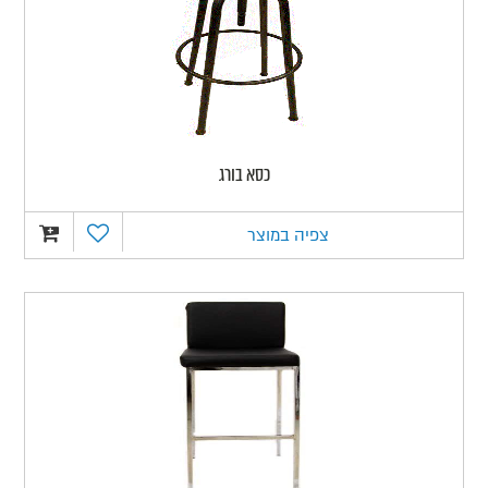
כסא בורג
צפיה במוצר