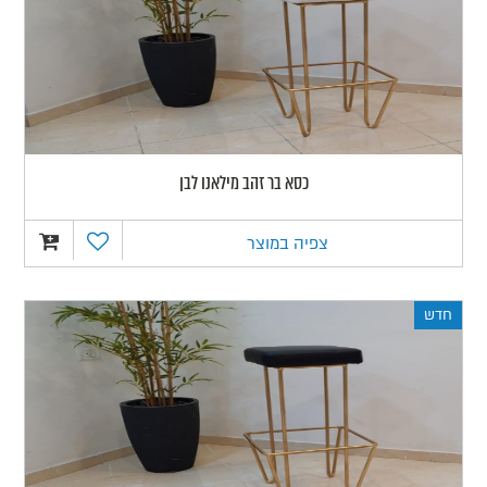
כסא בר זהב מילאנו לבן
צפיה במוצר
חדש