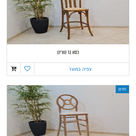
כסא בר טורינו
צפיה במוצר
חדש