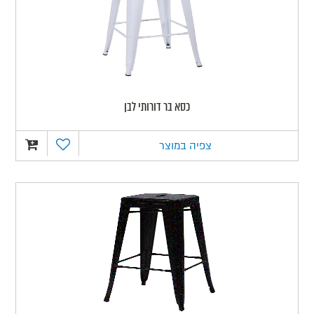
כסא בר דורותי לבן
צפיה במוצר