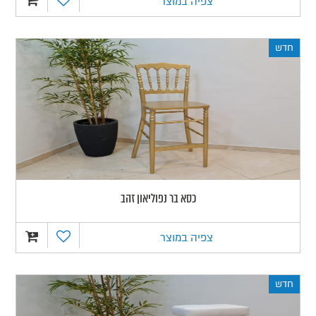
צפיה במוצר
חדש
כסא בר נפוליאון זהב
צפיה במוצר
חדש