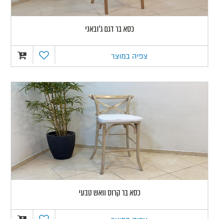
כסא בר דגם ג'ובאני
צפיה במוצר
כסא בר קרוס וואש טבעי