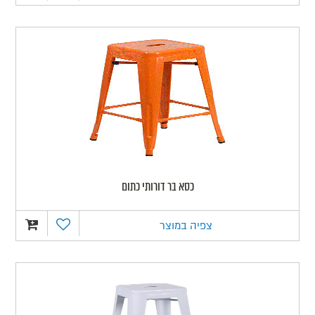
כסא בר דורותי כתום
צפיה במוצר