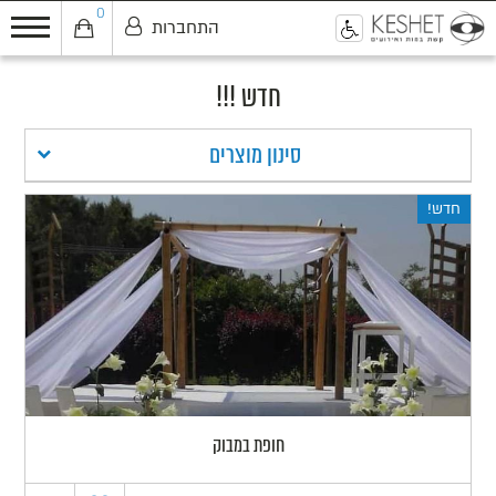
0
התחברות
0
חדש !!!
סינון מוצרים
חדש!
חופת במבוק