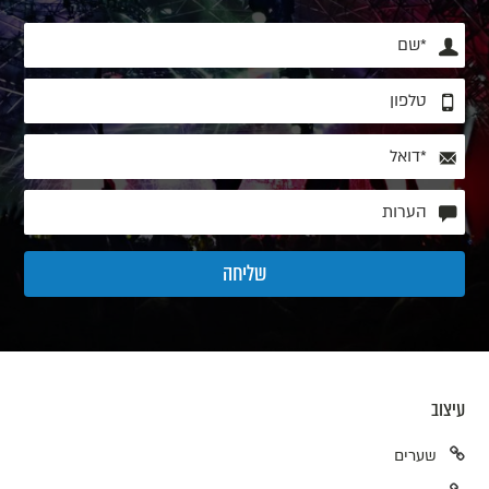
עיצוב
שערים