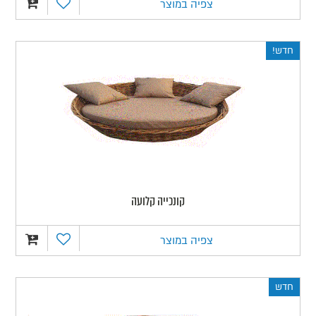
צפיה במוצר
חדש!
קונכייה קלועה
צפיה במוצר
חדש