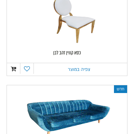
כסא קווין זהב לבן
צפיה במוצר
חדש