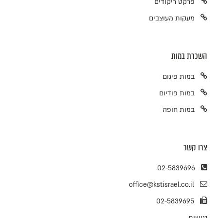
פרקט ריקודים
מעקות מעוצבים
השכרת במות
במות פיגום
במות פודיום
במות חופה
צרו קשר
02-5839696
office@kstisrael.co.il
02-5839695
נגישות