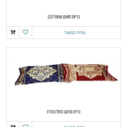
כריות סאטן שחור/לבן
צפיה במוצר
כרית מרוקו כחול/בורדו