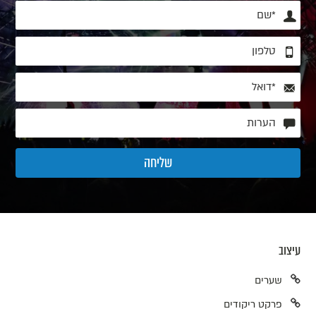
עיצוב
שערים
פרקט ריקודים