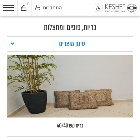
0
התחברות
0
כריות, פופים ומחצלות
סינון מוצרים
כרית קש 40/40