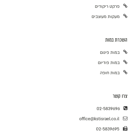
פרקט ריקודים
מעקות מעוצבים
השכרת במות
במות פיגום
במות פודיום
במות חופה
צרו קשר
02-5839696
office@kstisrael.co.il
02-5839695