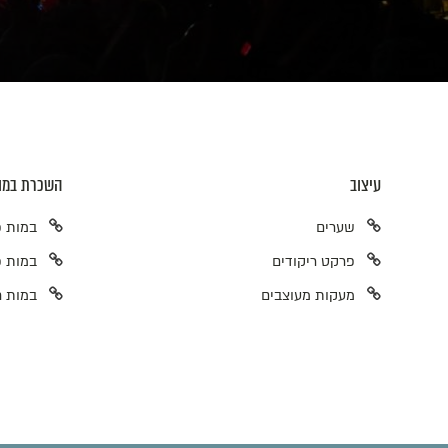
עיצוב
השכרת במו
שערים
במות פ
פרקט ריקודים
במות פ
מעקות מעוצבים
במות ח