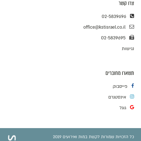
צרו קשר
02-5839696
office@kstisrael.co.il
02-5839695
נגישות
תשארו מחוברים
פייסבוק
אינסטגרם
גוגל
כל הזכויות שמורות לקשת במות ואירועים 2019