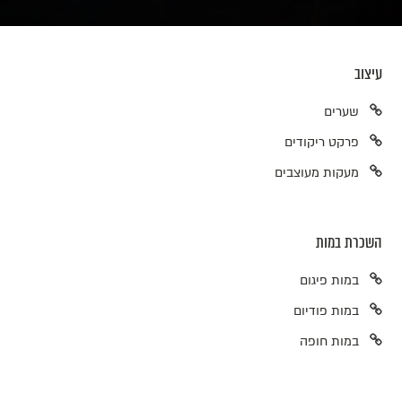
עיצוב
שערים
פרקט ריקודים
מעקות מעוצבים
השכרת במות
במות פיגום
במות פודיום
במות חופה