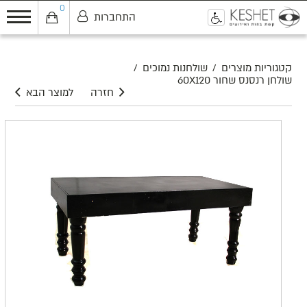
0
התחברות
0
קטגוריות מוצרים
/
שולחנות נמוכים
/
שולחן רנסנס שחור 60X120
חזרה
למוצר הבא