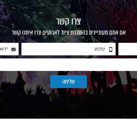
צרו קשר
אם אתם מעוניינים בהשכרת ציוד לארועים צרו איתנו קשר