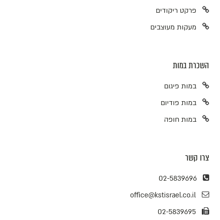
פרקט ריקודים
מעקות מעוצבים
השכרת במות
במות פיגום
במות פודיום
במות חופה
צרו קשר
02-5839696
office@kstisrael.co.il
02-5839695