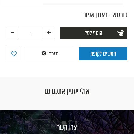
כורסא - ראטן אפור
הוסף לסל
המשיכו לקופה
חזרה
אולי יעניין אתכם גם
צרו קשר