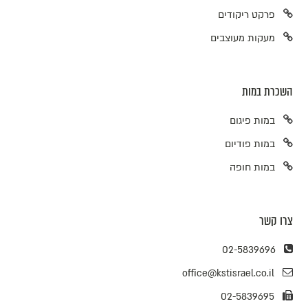
פרקט ריקודים
מעקות מעוצבים
השכרת במות
במות פיגום
במות פודיום
במות חופה
צרו קשר
02-5839696
office@kstisrael.co.il
02-5839695