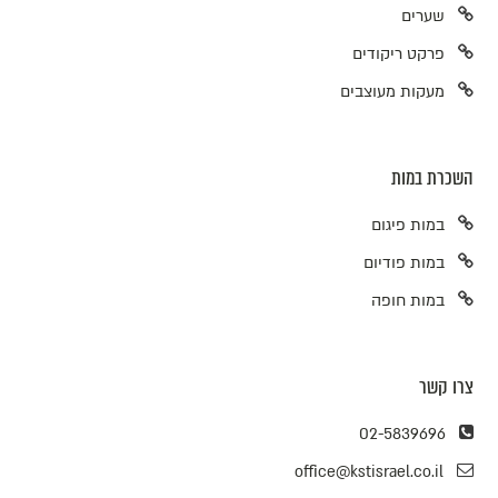
שערים
פרקט ריקודים
מעקות מעוצבים
השכרת במות
במות פיגום
במות פודיום
במות חופה
צרו קשר
02-5839696
office@kstisrael.co.il