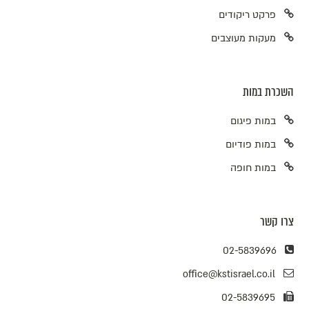
פרקט ריקודים
מעקות מעוצבים
השכרת במות
במות פיגום
במות פודיום
במות חופה
צרו קשר
02-5839696
office@kstisrael.co.il
02-5839695