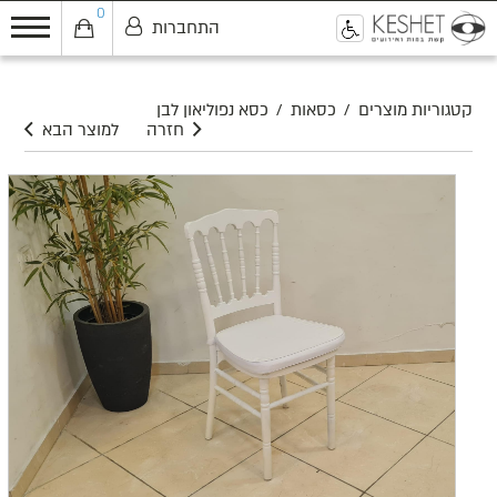
0
התחברות
0
קטגוריות מוצרים
/
כסאות
/
כסא נפוליאון לבן
חזרה
למוצר הבא