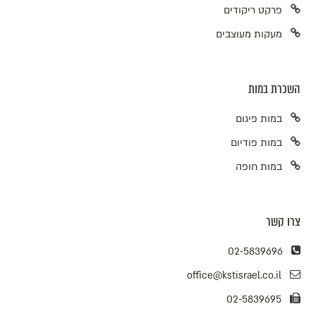
פרקט ריקודים
מעקות מעוצבים
השכרת במות
במות פיגום
במות פודיום
במות חופה
צרו קשר
02-5839696
office@kstisrael.co.il
02-5839695