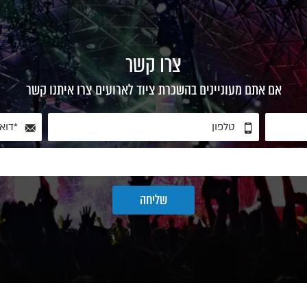
צרו קשר
אם אתם מעוניינים בהשכרת ציוד לארועים צרו איתנו קשר