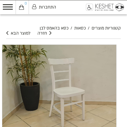
0
התחברות
0
קטגוריות מוצרים
/
כסאות
/
כסא בהאמס לבן
חזרה
למוצר הבא