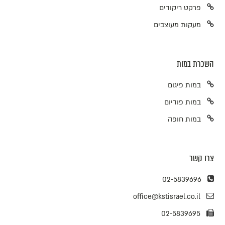
פרקט ריקודים
מעקות מעוצבים
השכרת במות
במות פיגום
במות פודיום
במות חופה
צרו קשר
02-5839696
office@kstisrael.co.il
02-5839695