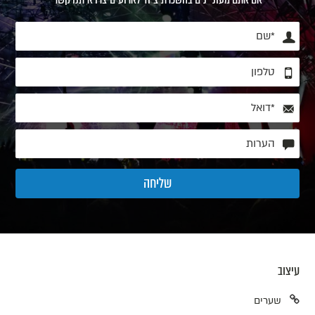
עיצוב
שערים