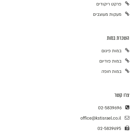
פרקט ריקודים
מעקות מעוצבים
השכרת במות
במות פיגום
במות פודיום
במות חופה
צרו קשר
02-5839696
office@kstisrael.co.il
02-5839695