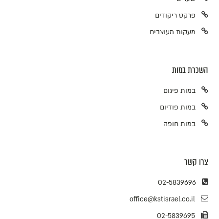
פרקט ריקודים
מעקות מעוצבים
השכרת במות
במות פיגום
במות פודיום
במות חופה
צרו קשר
02-5839696
office@kstisrael.co.il
02-5839695