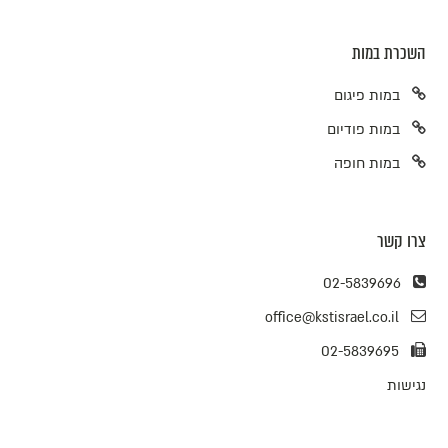
השכרת במות
במות פיגום
במות פודיום
במות חופה
צרו קשר
02-5839696
office@kstisrael.co.il
02-5839695
נגישות