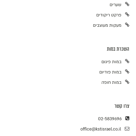
שערים
פרקט ריקודים
מעקות מעוצבים
השכרת במות
במות פיגום
במות פודיום
במות חופה
צרו קשר
02-5839696
office@kstisrael.co.il