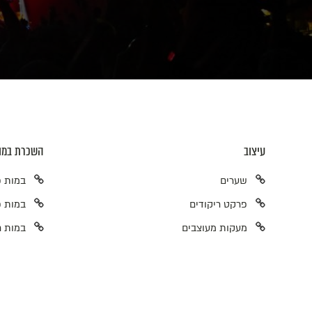
עיצוב
השכרת במו
שערים
במות פ
פרקט ריקודים
במות פ
מעקות מעוצבים
במות ח