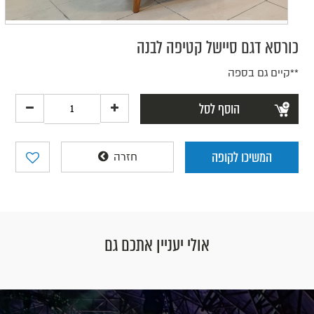
כורסא דגם סיישל קטיפה לבנה
**קיים גם בספה
הוסף לסל
המשיכו לקופה
חזרה
אולי יעניין אתכם גם