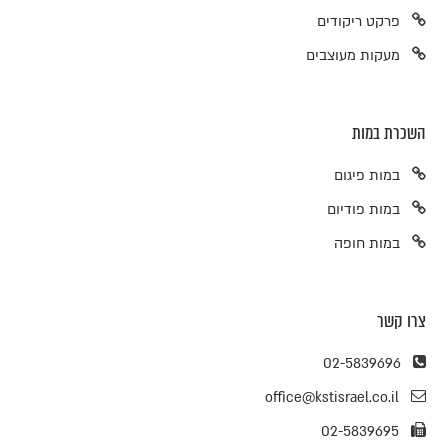
פרקט ריקודים
מעקות מעוצבים
השכרת במות
במות פיגום
במות פודיום
במות חופה
צרו קשר
02-5839696
office@kstisrael.co.il
02-5839695