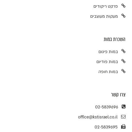
פרקט ריקודים
מעקות מעוצבים
השכרת במות
במות פיגום
במות פודיום
במות חופה
צרו קשר
02-5839696
office@kstisrael.co.il
02-5839695