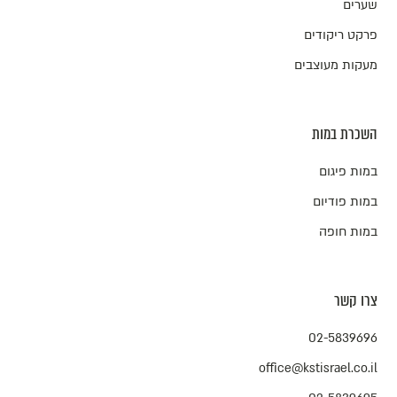
שערים
פרקט ריקודים
מעקות מעוצבים
השכרת במות
במות פיגום
במות פודיום
במות חופה
צרו קשר
02-5839696
office@kstisrael.co.il