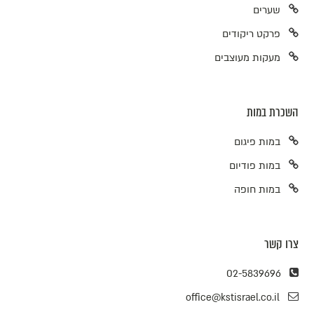
שערים
פרקט ריקודים
מעקות מעוצבים
השכרת במות
במות פיגום
במות פודיום
במות חופה
צרו קשר
02-5839696
office@kstisrael.co.il