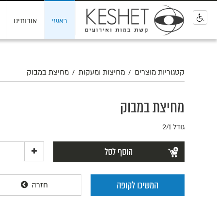
ראשי
אודותינו
0
קטגוריות מוצרים
/
מחיצות ומעקות
/
מחיצת במבוק
מחיצת במבוק
גודל 2/1
הוסף לסל
המשיכו לקופה
חזרה