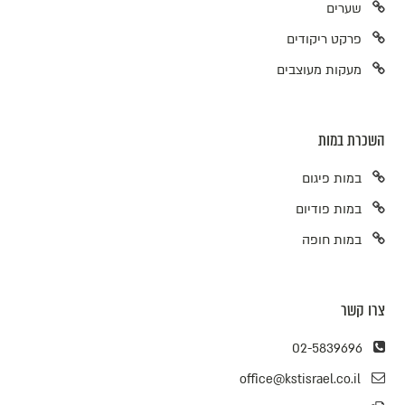
שערים
פרקט ריקודים
מעקות מעוצבים
השכרת במות
במות פיגום
במות פודיום
במות חופה
צרו קשר
02-5839696
office@kstisrael.co.il