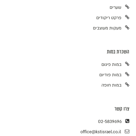
שערים
פרקט ריקודים
מעקות מעוצבים
השכרת במות
במות פיגום
במות פודיום
במות חופה
צרו קשר
02-5839696
office@kstisrael.co.il