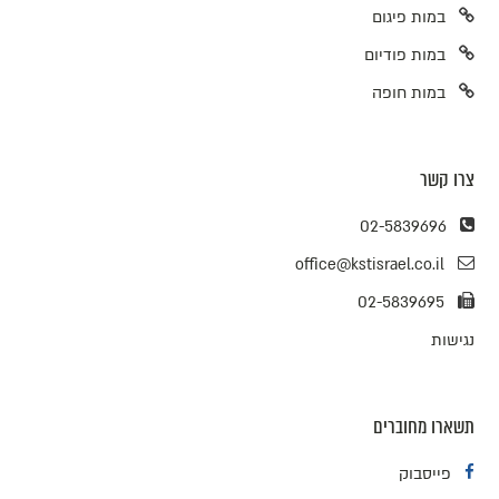
במות פיגום
במות פודיום
במות חופה
צרו קשר
02-5839696
office@kstisrael.co.il
02-5839695
נגישות
תשארו מחוברים
פייסבוק