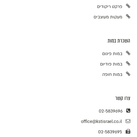
פרקט ריקודים
מעקות מעוצבים
השכרת במות
במות פיגום
במות פודיום
במות חופה
צרו קשר
02-5839696
office@kstisrael.co.il
02-5839695