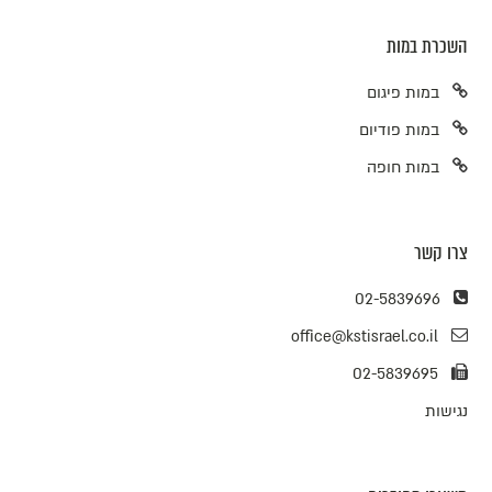
השכרת במות
במות פיגום
במות פודיום
במות חופה
צרו קשר
02-5839696
office@kstisrael.co.il
02-5839695
נגישות