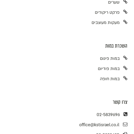
שערים
פרקט ריקודים
מעקות מעוצבים
השכרת במות
במות פיגום
במות פודיום
במות חופה
צרו קשר
02-5839696
office@kstisrael.co.il