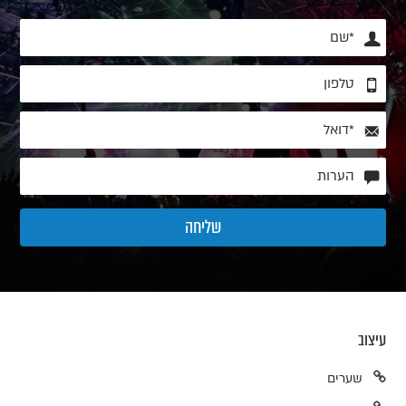
עיצוב
שערים