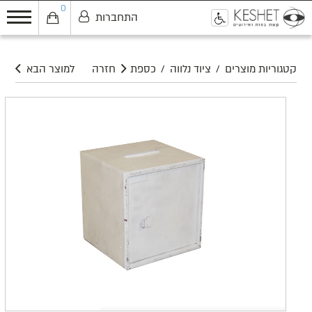
0
התחברות
0
קטגוריות מוצרים
/
ציוד נלווה
/
כספת
חזרה
למוצר הבא