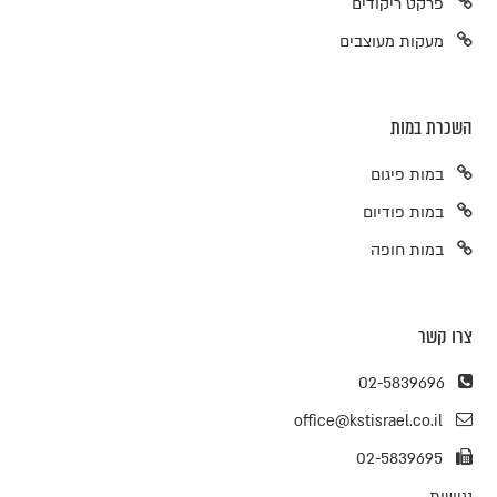
פרקט ריקודים
מעקות מעוצבים
השכרת במות
במות פיגום
במות פודיום
במות חופה
צרו קשר
02-5839696
office@kstisrael.co.il
02-5839695
נגישות