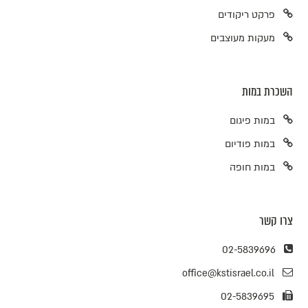
פרקט ריקודים
מעקות מעוצבים
השכרת במות
במות פיגום
במות פודיום
במות חופה
צרו קשר
02-5839696
office@kstisrael.co.il
02-5839695