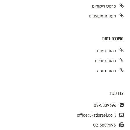
פרקט ריקודים
מעקות מעוצבים
השכרת במות
במות פיגום
במות פודיום
במות חופה
צרו קשר
02-5839696
office@kstisrael.co.il
02-5839695