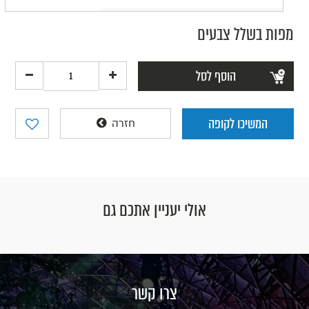
מפות בשלל צבעים
הוסף לסל
המשיכו לקופה
חזרה
אולי יעניין אתכם גם
צרו קשר