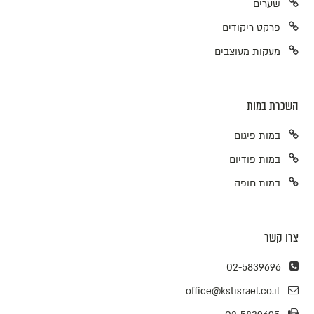
שערים
פרקט ריקודים
מעקות מעוצבים
השכרת במות
במות פיגום
במות פודיום
במות חופה
צרו קשר
02-5839696
office@kstisrael.co.il