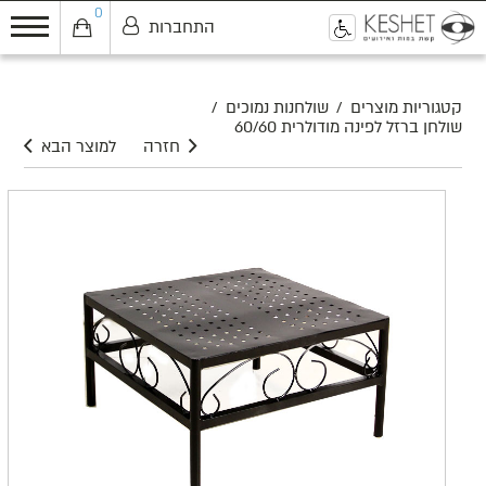
0
התחברות
0
קטגוריות מוצרים
/
שולחנות נמוכים
/
שולחן ברזל לפינה מודולרית 60/60
חזרה
למוצר הבא