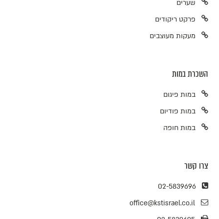
שערים
פרקט ריקודים
מעקות מעוצבים
השכרת במות
במות פיגום
במות פודיום
במות חופה
צרו קשר
02-5839696
office@kstisrael.co.il