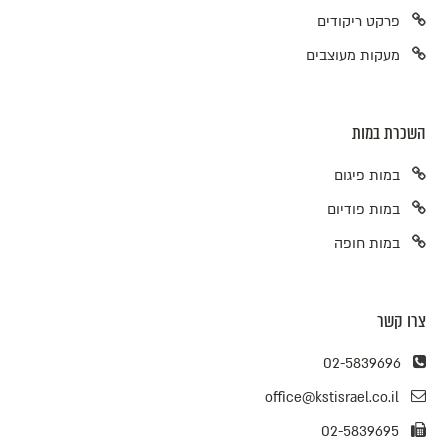
פרקט ריקודים
מעקות מעוצבים
השכרת במות
במות פיגום
במות פודיום
במות חופה
צרו קשר
02-5839696
office@kstisrael.co.il
02-5839695