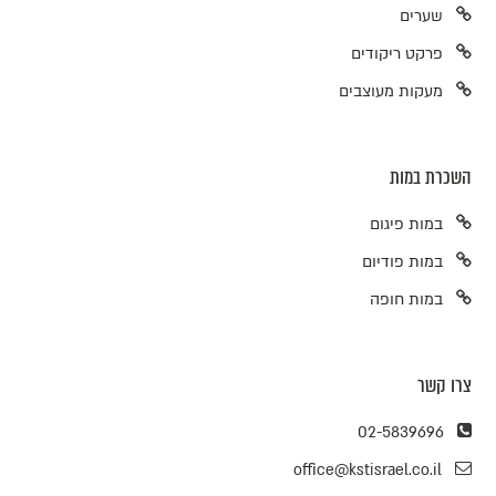
שערים
פרקט ריקודים
מעקות מעוצבים
השכרת במות
במות פיגום
במות פודיום
במות חופה
צרו קשר
02-5839696
office@kstisrael.co.il