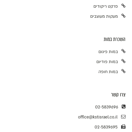
פרקט ריקודים
מעקות מעוצבים
השכרת במות
במות פיגום
במות פודיום
במות חופה
צרו קשר
02-5839696
office@kstisrael.co.il
02-5839695