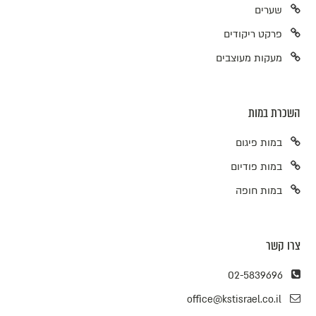
שערים
פרקט ריקודים
מעקות מעוצבים
השכרת במות
במות פיגום
במות פודיום
במות חופה
צרו קשר
02-5839696
office@kstisrael.co.il