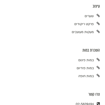
עיצוב
שערים
פרקט ריקודים
מעקות מעוצבים
השכרת במות
במות פיגום
במות פודיום
במות חופה
צרו קשר
02-5839696