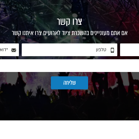
צרו קשר
אם אתם מעוניינים בהשכרת ציוד לארועים צרו איתנו קשר