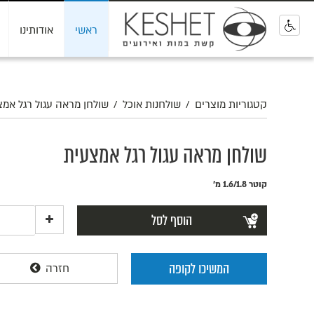
ראשי
אודותינו
0
קטגוריות מוצרים
/
שולחנות אוכל
/
שולחן מראה עגול רגל אמ
שולחן מראה עגול רגל אמצעית
קוטר 1.6/1.8 מ'
הוסף לסל
המשיכו לקופה
חזרה