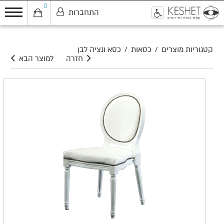
0
התחברות
0
קטגוריות מוצרים
/
כסאות
/
כסא ונציה לבן
חזרה
למוצר הבא