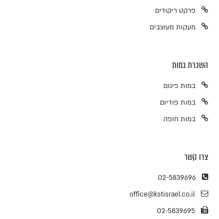
פרקט ריקודים
מעקות מעוצבים
השכרת במות
במות פיגום
במות פודיום
במות חופה
צרו קשר
02-5839696
office@kstisrael.co.il
02-5839695